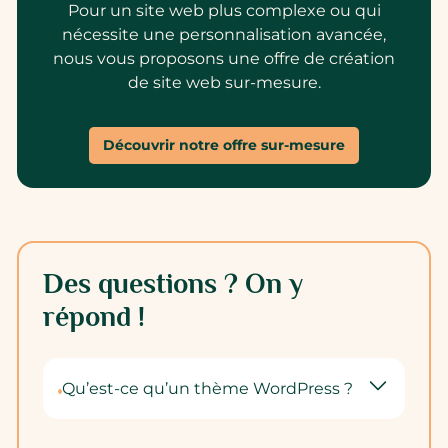
Pour un site web plus complexe ou qui
nécessite une personnalisation avancée,
nous vous proposons une offre de création
de site web sur-mesure.
Découvrir notre offre sur-mesure
Des questions ? On y
répond !
Qu’est-ce qu’un thème WordPress ?