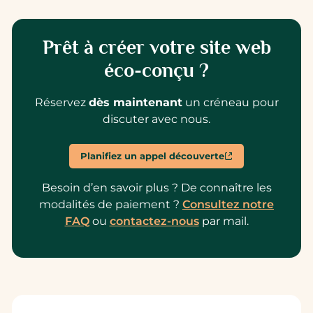
Prêt à créer votre site web
éco-conçu ?
Réservez
dès maintenant
un créneau pour
discuter avec nous.
Planifiez un appel découverte
Besoin d’en savoir plus ? De connaître les
modalités de paiement ?
Consultez notre
FAQ
ou
contactez-nous
par mail.