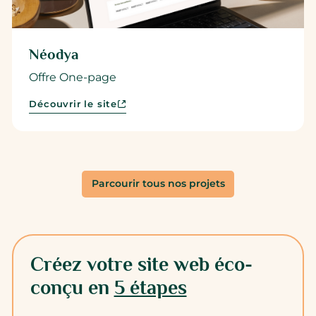
Néodya
Offre One-page
Découvrir le site
Parcourir tous nos projets
Créez votre site web éco-
conçu en
5 étapes