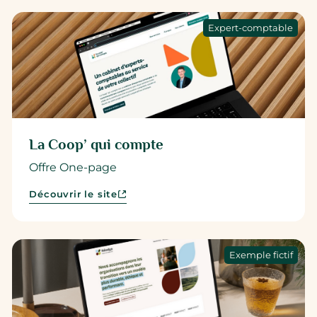
Expert-comptable
La Coop’ qui compte
Offre One-page
Découvrir le site
Exemple fictif