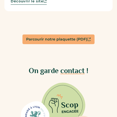
Découvrir le site
Parcourir notre plaquette (PDF)
On garde
contact
!