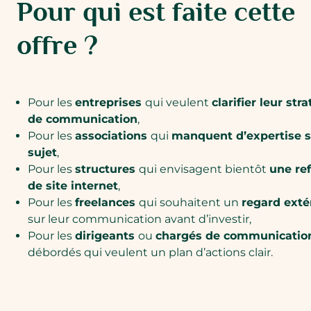
Pour qui est faite cette
offre ?
Pour les
entreprises
qui veulent
clarifier leur str
de communication
,
Pour les
associations
qui
manquent d’expertise s
sujet
,
Pour les
structures
qui envisagent bientôt
une re
de site internet
,
Pour les
freelances
qui souhaitent un
regard exté
sur leur communication avant d’investir,
Pour les
dirigeants
ou
chargés de communicatio
débordés qui veulent un plan d’actions clair.