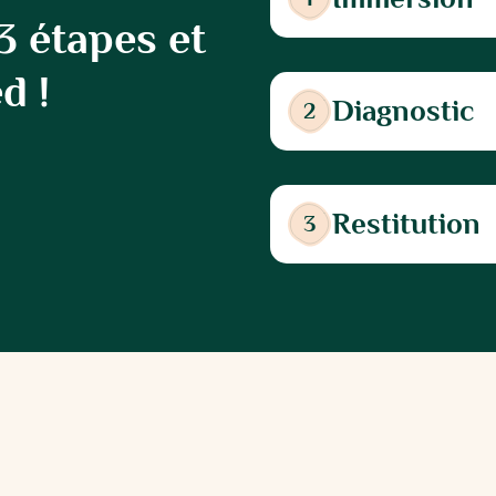
 étapes et
d !
Diagnostic
2
Restitution
3