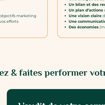
Un bilan et des 
Un plan d’actions
objectifs marketing
Une vision claire
d
vos efforts
Une communicatio
Des économies
(mo
sez & faites performer vo