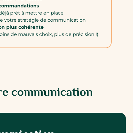
recommandations
déjà prêt à mettre en place
e votre stratégie de communication
n plus cohérente
ins de mauvais choix, plus de précision !)
tre communication