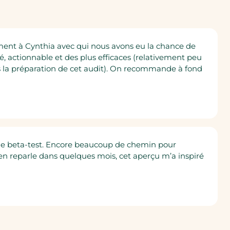
é
ement à Cynthia avec qui nous avons eu la chance de
uré, actionnable et des plus efficaces (relativement peu
ns la préparation de cet audit). On recommande à fond
r le beta-test. Encore beaucoup de chemin pour
 en reparle dans quelques mois, cet aperçu m’a inspiré