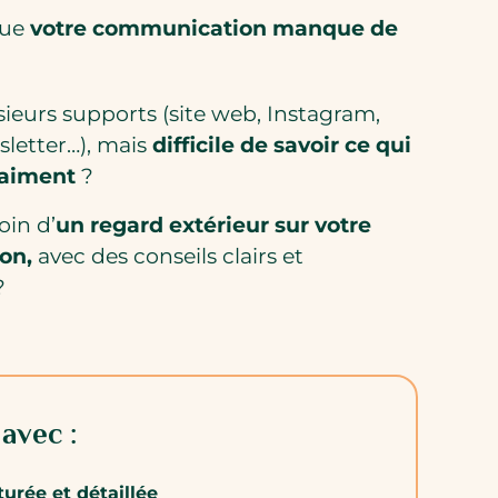
que
votre communication manque de
ieurs supports (site web, Instagram,
sletter…), mais
difficile de savoir ce qui
raiment
?
oin d’
un regard extérieur sur votre
on,
avec des conseils clairs et
?
avec :
urée et détaillée