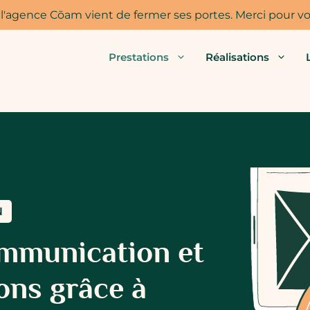
 l'agence Cōam vient de fermer ses portes. Merci pour vot
Prestations
Réalisations
N
ommunication et
ions grâce à