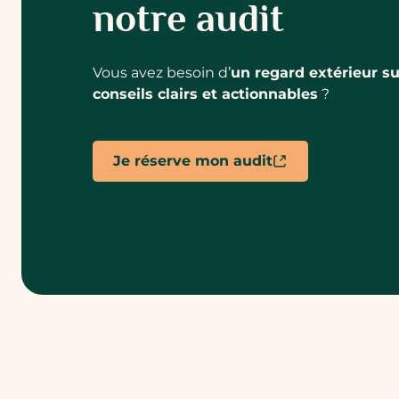
notre audit
Vous avez besoin d’
un regard extérieur s
conseils clairs et actionnables
?
Je réserve mon audit