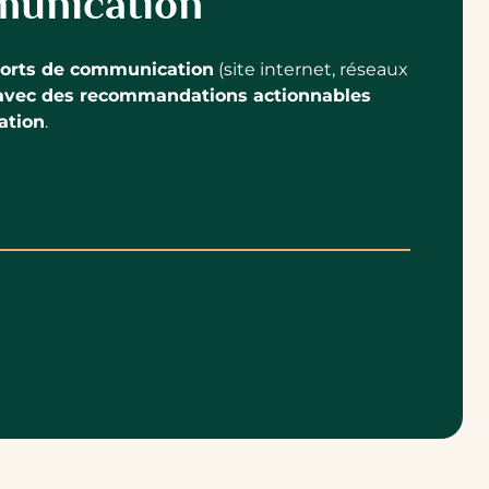
mmunication
ports de communication
(site internet, réseaux
 avec des recommandations actionnables
ation
.