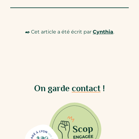
✒️ Cet article a été écrit par
Cynthia
.
On garde
contact
!