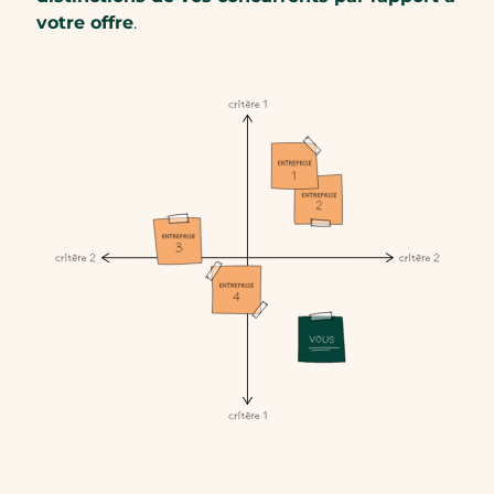
votre offre
.